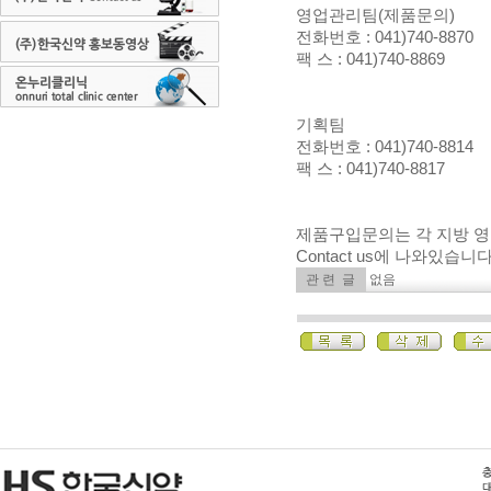
영업관리팀(제품문의)
전화번호 : 041)740-8870
팩 스 : 041)740-8869
기획팀
전화번호 : 041)740-8814
팩 스 : 041)740-8817
제품구입문의는 각 지방 영
Contact us
에 나와있습니다
관 련 글
없음