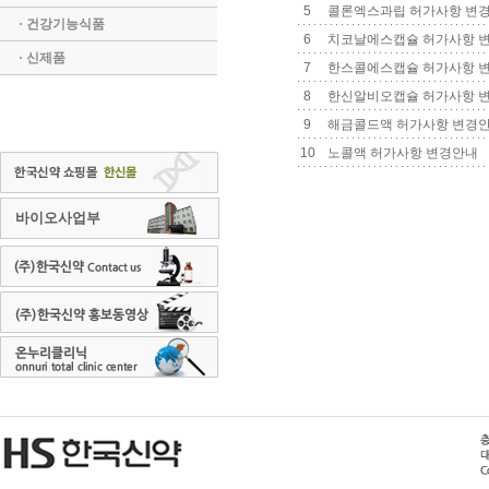
5
콜론엑스과립 허가사항 변
· 건강기능식품
6
치코날에스캡슐 허가사항 
· 신제품
7
한스콜에스캡슐 허가사항 
8
한신알비오캡슐 허가사항 
9
해금콜드액 허가사항 변경
10
노콜액 허가사항 변경안내
바이오사업부